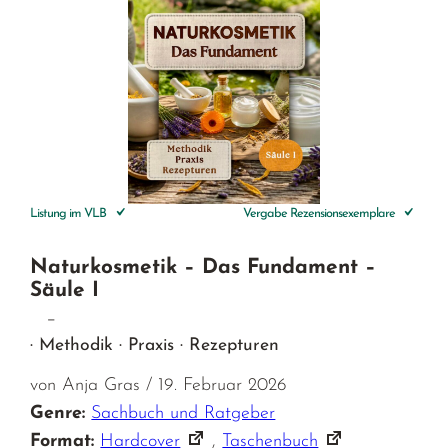
Listung im VLB
Vergabe Rezensionsexemplare
Naturkosmetik – Das Fundament –
Säule I
–
· Methodik · Praxis · Rezepturen
von Anja Gras / 19. Februar 2026
Genre:
Sachbuch und Ratgeber
Format:
Hardcover
,
Taschenbuch