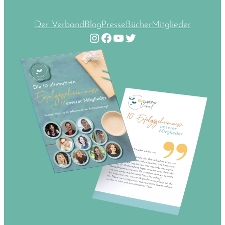
Der Verband
Blog
Presse
Bücher
Mitglieder
Instagram
Facebook
YouTube
Twitter