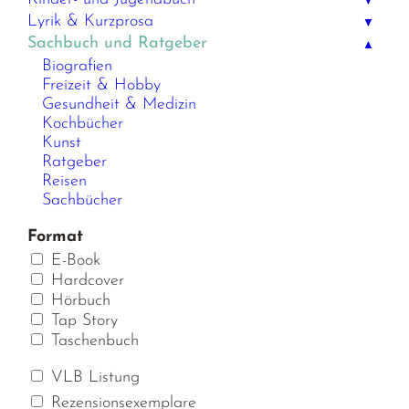
▼
Lyrik & Kurzprosa
▼
Sachbuch und Ratgeber
▲
Biografien
Freizeit & Hobby
Gesundheit & Medizin
Kochbücher
Kunst
Ratgeber
Reisen
Sachbücher
Format
E-Book
Hardcover
Hörbuch
Tap Story
Taschenbuch
VLB Listung
Rezensionsexemplare