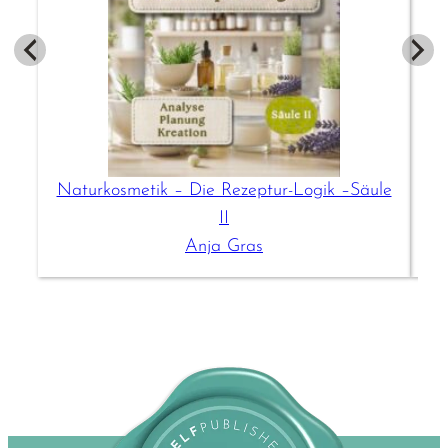
Naturkosmetik – Die Rezeptur-Logik –Säule
II
Anja Gras