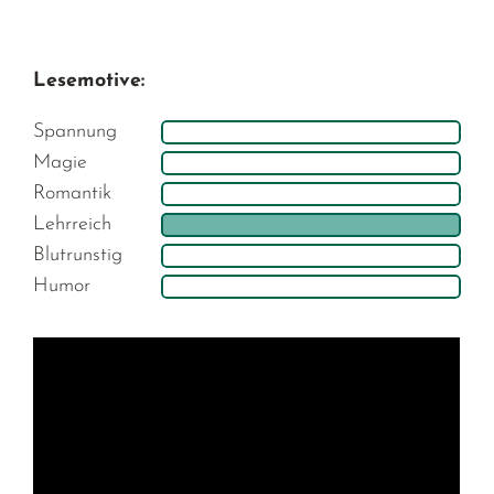
Lesemotive:
Spannung
Magie
Romantik
Lehrreich
Blutrunstig
Humor