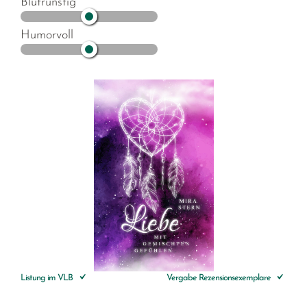
Blutrünstig
Humorvoll
Listung im VLB
Vergabe Rezensionsexemplare