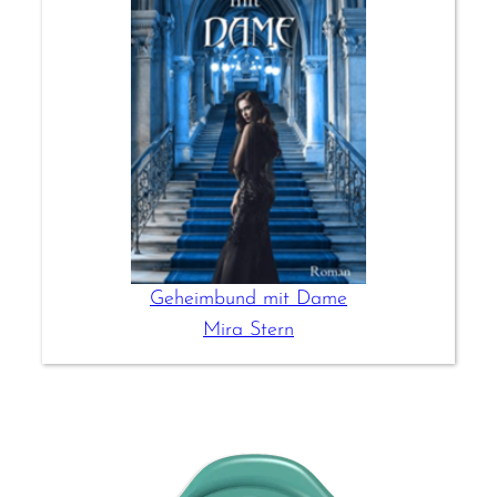
Geheimbund mit Dame
Mira Stern