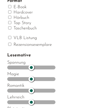
Format
E-Book
Hardcover
Hörbuch
Tap Story
Taschenbuch
VLB Listung
Rezensionsexemplare
Lesemotive
Spannung
Magie
Romantik
Lehrreich