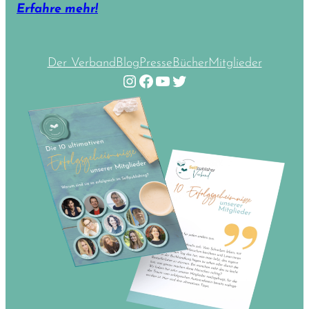
Erfahre mehr!
Der Verband
Blog
Presse
Bücher
Mitglieder
Instagram
Facebook
YouTube
Twitter