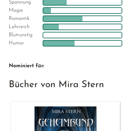
Spannung
Magie
Romantik
Lehrreich
Blutrunstig
Humor
Nominiert für:
Bücher von Mira Stern