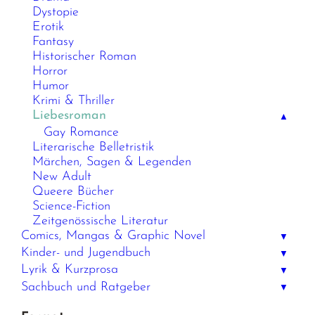
Dystopie
Erotik
Fantasy
Historischer Roman
Horror
Humor
Krimi & Thriller
Liebesroman
▲
Gay Romance
Literarische Belletristik
Märchen, Sagen & Legenden
New Adult
Queere Bücher
Science-Fiction
Zeitgenössische Literatur
Comics, Mangas & Graphic Novel
▼
Kinder- und Jugendbuch
▼
Lyrik & Kurzprosa
▼
Sachbuch und Ratgeber
▼