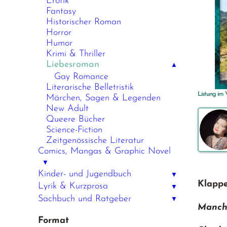
Erotik
Fantasy
Historischer Roman
Horror
Humor
Krimi & Thriller
Liebesroman
▲
Gay Romance
Literarische Belletristik
Listung im
Märchen, Sagen & Legenden
New Adult
Queere Bücher
Science-Fiction
Zeitgenössische Literatur
Comics, Mangas & Graphic Novel
▼
Kinder- und Jugendbuch
▼
Klappe
Lyrik & Kurzprosa
▼
Sachbuch und Ratgeber
▼
Manchm
Format