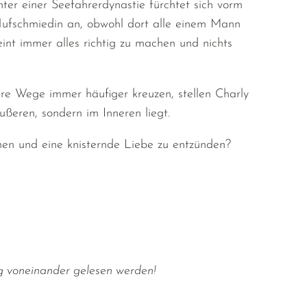
hter einer Seefahrerdynastie fürchtet sich vorm
 Hufschmiedin an, obwohl dort alle einem Mann
nt immer alles richtig zu machen und nichts
re Wege immer häufiger kreuzen, stellen Charly
ßeren, sondern im Inneren liegt.
nen und eine knisternde Liebe zu entzünden?
g voneinander gelesen werden!