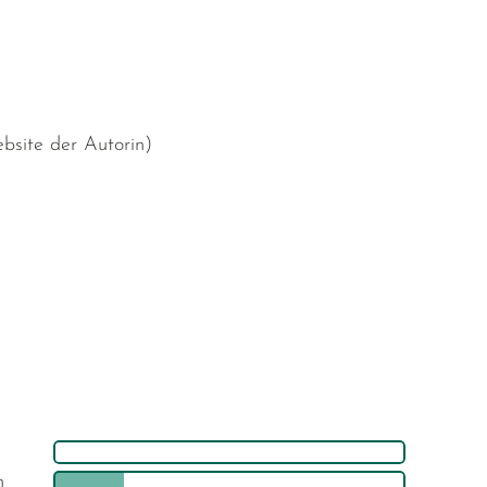
bsite der Autorin)
h