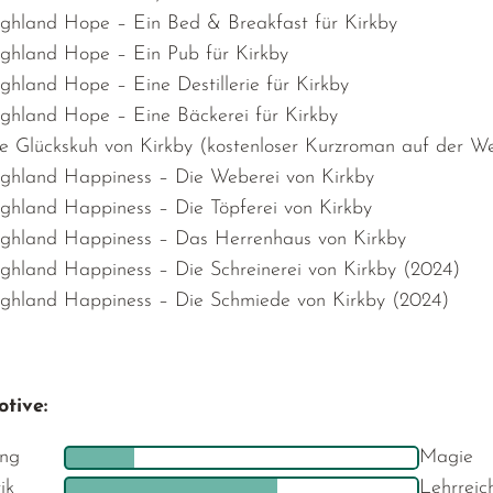
ghland Hope – Ein Bed & Breakfast für Kirkby
ghland Hope – Ein Pub für Kirkby
ghland Hope – Eine Destillerie für Kirkby
ghland Hope – Eine Bäckerei für Kirkby
e Glückskuh von Kirkby (kostenloser Kurzroman auf der We
ghland Happiness – Die Weberei von Kirkby
ghland Happiness – Die Töpferei von Kirkby
ghland Happiness – Das Herrenhaus von Kirkby
ghland Happiness – Die Schreinerei von Kirkby (2024)
ghland Happiness – Die Schmiede von Kirkby (2024)
tive:
ng
Magie
ik
Lehrreic