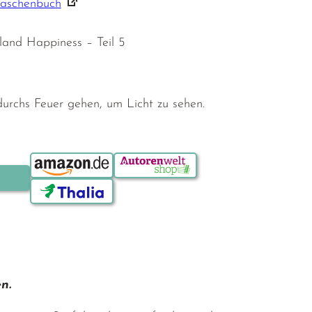
Taschenbuch
land Happiness – Teil 5
rchs Feuer gehen, um Licht zu sehen.
Bestellen über:
n.