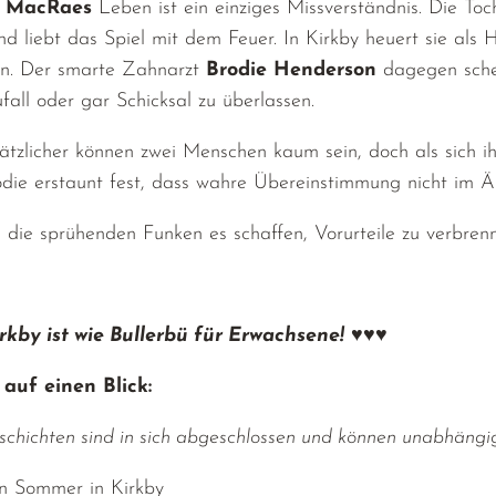
y MacRaes
Leben ist ein einziges Missverständnis. Die Toc
d liebt das Spiel mit dem Feuer. In Kirkby heuert sie als
en. Der smarte Zahnarzt
Brodie Henderson
dagegen schei
all oder gar Schicksal zu überlassen.
tzlicher können zwei Menschen kaum sein, doch als sich ih
die erstaunt fest, dass wahre Übereinstimmung nicht im Äu
die sprühenden Funken es schaffen, Vorurteile zu verbren
rkby ist wie Bullerbü für Erwachsene!
♥♥♥
 auf einen Blick:
schichten sind in sich abgeschlossen und können unabhängi
n Sommer in Kirkby