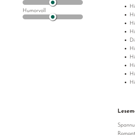
Hi
Humorvoll
Hi
Hi
Hi
Di
Hi
Hi
Hi
Hi
Hi
Lesemo
Spannu
Romant