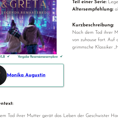
Teil einer Serie:
Lege
Altersempfehlung:
a
Kurzbeschreibung:
Nach dem Tod ihrer Mu
von zuhause fort. Auf 
grimmsche Klassiker „H
 VLB
Vergabe Rezensionsexemplare
Monika Augustin
ntext:
m Tod ihrer Mutter gerät das Leben der Geschwister Ha