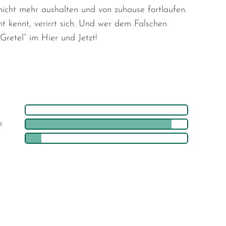
 nicht mehr aushalten und von zuhause fortlaufen.
t kennt, verirrt sich. Und wer dem Falschen
Gretel“ im Hier und Jetzt!
h