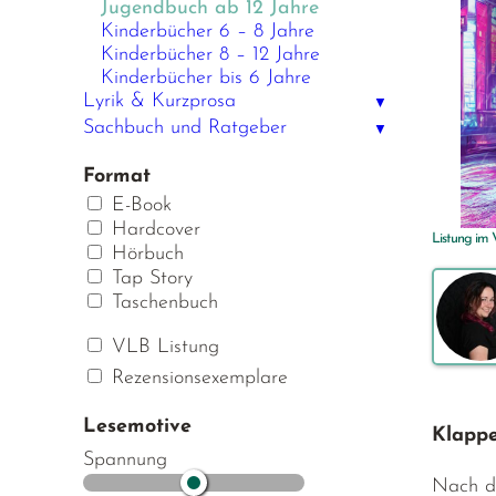
Jugendbuch ab 12 Jahre
Kinderbücher 6 – 8 Jahre
Kinderbücher 8 – 12 Jahre
Kinderbücher bis 6 Jahre
Lyrik & Kurzprosa
▼
Sachbuch und Ratgeber
▼
Format
E-Book
Hardcover
Listung im
Hörbuch
Tap Story
Taschenbuch
VLB Listung
Rezensionsexemplare
Lesemotive
Klappe
Spannung
Nach de