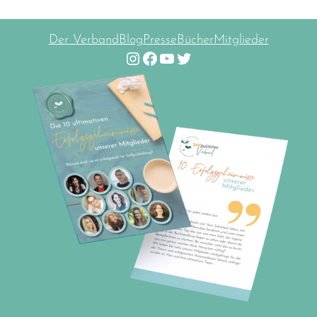
Der Verband
Blog
Presse
Bücher
Mitglieder
Instagram
Facebook
YouTube
Twitter