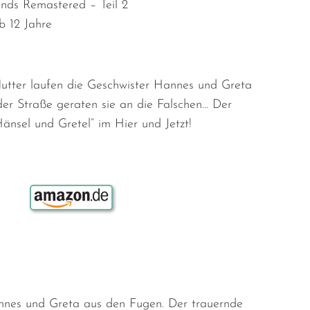
nds Remastered – Teil 2
b 12 Jahre
tter laufen die Geschwister Hannes und Greta
der Straße geraten sie an die Falschen… Der
änsel und Gretel“ im Hier und Jetzt!
Bestellen über:
nnes und Greta aus den Fugen. Der trauernde