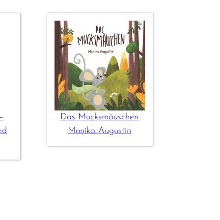
–
Das Mucksmäuschen
ed
Monika Augustin