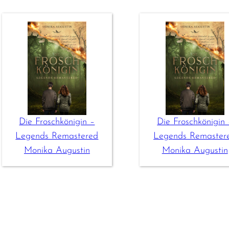
Die Froschkönigin –
Die Froschkönigin 
Legends Remastered
Legends Remaster
Monika Augustin
Monika Augustin