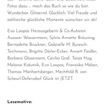
Fotos dazu … mach das Buch so wie du bist:
Wunderbar. Glitzernd. Glücklich. Viel Freude und
zahlreiche glückliche Momente wünschen wir dir!
Eva Laspas Herausgeberin & Co-Autoren:
Ausseer Wassermann, Sylvia Annette Bräuning,
Bernadette Bruckner, Gabrielle M. Buresch-
Teichmann, Brigitte Dörler-Ecker, Annett Fiedler,
Barbara Glasemann, Cécilia Graf, Tanja Hug,
Melanie Košutnik, Eva Laspas, Franziska Mälzer,
Thomas Manhartsberger, Mechthild R. von
Scheurl-Defersdorf Glück ist JETZT.
Lesemotive: