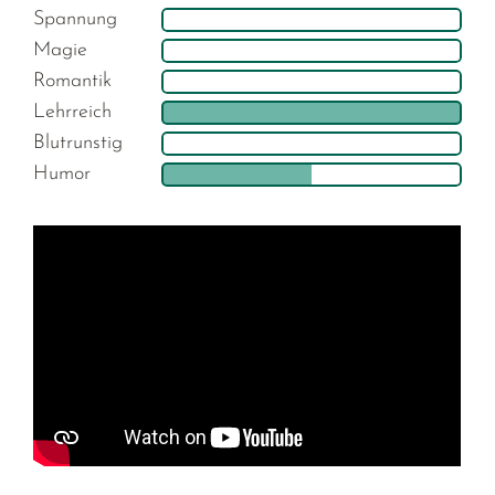
Spannung
Magie
Romantik
Lehrreich
Blutrunstig
Humor