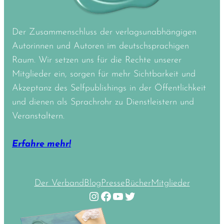
Der Zusammenschluss der verlagsunabhängigen
Autorinnen und Autoren im deutschsprachigen
Raum. Wir setzen uns für die Rechte unserer
Mitglieder ein, sorgen für mehr Sichtbarkeit und
Akzeptanz des Selfpublishings in der Öffentlichkeit
und dienen als Sprachrohr zu Dienstleistern und
Veranstaltern.
Erfahre mehr!
Der Verband
Blog
Presse
Bücher
Mitglieder
Instagram
Facebook
YouTube
Twitter