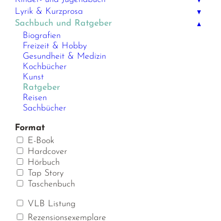
▼
Lyrik & Kurzprosa
▼
Sachbuch und Ratgeber
▲
Biografien
Freizeit & Hobby
Gesundheit & Medizin
Kochbücher
Kunst
Ratgeber
Reisen
Sachbücher
Format
E-Book
Hardcover
Hörbuch
Tap Story
Taschenbuch
VLB Listung
Rezensionsexemplare