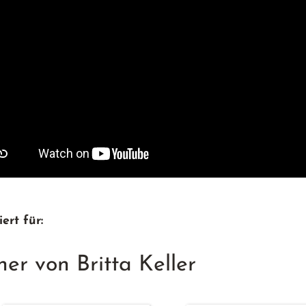
ert für:
er von Britta Keller