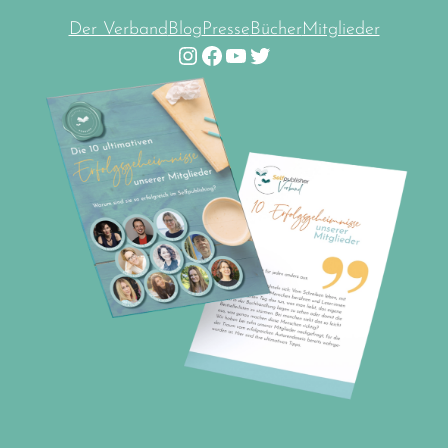
Der Verband
Blog
Presse
Bücher
Mitglieder
Instagram
Facebook
YouTube
Twitter