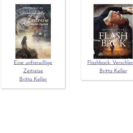
Eine unfreiwillige
Flashback: Verschle
Zeitreise
Britta Keller
Britta Keller