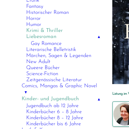
Erotik
Fantasy
Historischer Roman
Horror
Humor
Krimi & Thriller
Liebesroman
▲
Gay Romance
Literarische Belletristik
Märchen, Sagen & Legenden
New Adult
Queere Bücher
Science-Fiction
Zeitgenössische Literatur
Comics, Mangas & Graphic Novel
▼
Listung im
Kinder- und Jugendbuch
▲
Jugendbuch ab 12 Jahre
Kinderbücher 6 – 8 Jahre
Kinderbücher 8 – 12 Jahre
Kinderbücher bis 6 Jahre