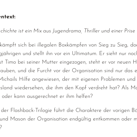
ntext:
chichte ist ein Mix aus Jugendrama, Thriller und einer Prise
ämpft sich bei illegalen Boxkämpfen von Sieg zu Sieg, do
jährigen und stellt ihn vor ein Ultimatum. Er sieht nur 
t Timo bei seiner Mutter eingezogen, steht er vor neuen 
rauben, und die Furcht vor der Organisation sind nur das 
Michails Hilfe angewiesen, der mit eigenen Problemen und
sland wiedersehen, die ihm den Kopf verdreht hat? Als Ma
, oder kann ausgerechnet er ihm helfen?
der Flashback-Trilogie führt die Charaktere der vorigen 
nd Mason der Organisation endgültig entkommen oder mü
?