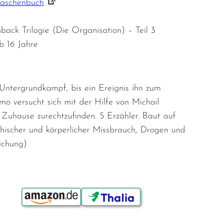
Taschenbuch
back Trilogie (Die Organisation) – Teil 3
b 16 Jahre
Untergrundkampf, bis ein Ereignis ihn zum
o versucht sich mit der Hilfe von Michail
 Zuhause zurechtzufinden. 5 Erzähler. Baut auf
hischer und körperlicher Missbrauch, Drogen und
ichung)
Bestellen über: