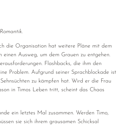
 Romantik.
ch die Organisation hat weitere Pläne mit dem
noch einen Ausweg, um dem Grauen zu entgehen.
Herausforderungen. Flashbacks, die ihm den
eine Problem. Aufgrund seiner Sprachblockade ist
 Sehnsüchten zu kämpfen hat. Wird er die Frau
son in Timos Leben tritt, scheint das Chaos
Bände ein letztes Mal zusammen. Werden Timo,
ssen sie sich ihrem grausamen Schicksal