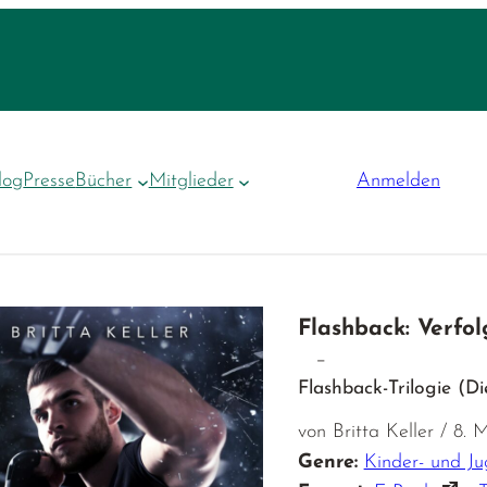
log
Presse
Bücher
Mitglieder
Anmelden
Flashback: Verfol
–
Flashback-Trilogie (D
von Britta Keller / 8.
Genre:
Kinder- und J