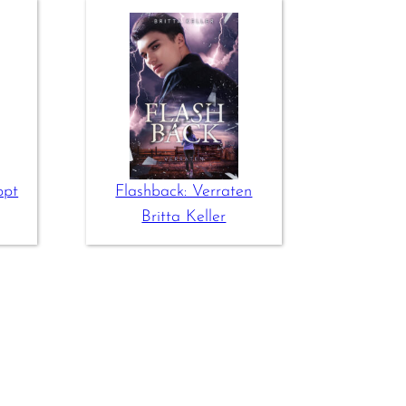
ppt
Flashback: Verraten
Britta Keller