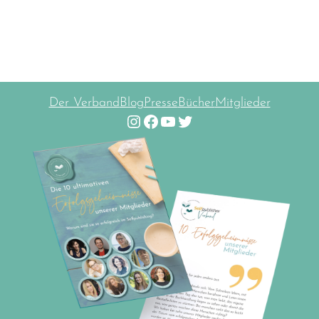
Der Verband
Blog
Presse
Bücher
Mitglieder
Instagram
Facebook
YouTube
Twitter