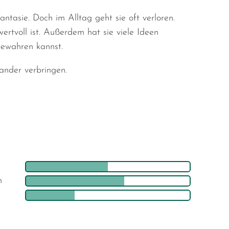
tasie. Doch im Alltag geht sie oft verloren.
rtvoll ist. Außerdem hat sie viele Ideen
bewahren kannst.
ander verbringen.
h