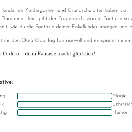
Kinder im Kindergarten- und Grundschulalter haben viel Fan
 Florentine Hein geht der Frage nach, warum Fantasie so we
lt, wie du die Fantasie deiner Enkelkinder anregen und 
t ihr den Oma-Opa-Tag fantasievoll und entspannt mitein
e fördern – denn Fantasie macht glücklich!
tive:
ng
Magie
ik
Lehrreic
stig
Humor