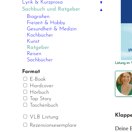
Lyrik & Kurzprosa
▼
Sachbuch und Ratgeber
▲
Biografien
Freizeit & Hobby
Gesundheit & Medizin
Kochbücher
Kunst
Ratgeber
Reisen
Sachbücher
Listung im
Format
E-Book
Hardcover
Hörbuch
Tap Story
Taschenbuch
Klappe
VLB Listung
Rezensionsexemplare
Deine 