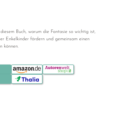
 diesem Buch, warum die Fantasie so wichtig ist,
hrer Enkelkinder fördern und gemeinsam einen
en können.
Bestellen über: