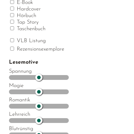
E-Book
Hardcover
Hörbuch
Tap Story
Taschenbuch
VLB Listung
Rezensionsexemplare
Lesemotive
Spannung
Magie
Romantik
Lehrreich
Blutrünstig