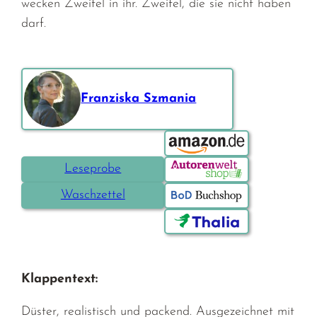
wecken Zweifel in ihr. Zweifel, die sie nicht haben
darf.
Franziska Szmania
Bestellen über:
Leseprobe
Waschzettel
Klappentext:
Düster, realistisch und packend. Ausgezeichnet mit