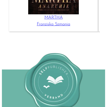
MARTHA
Franziska Szmania