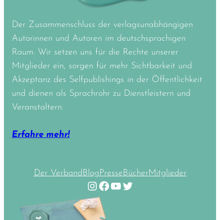
Der Zusammenschluss der verlagsunabhängigen
Autorinnen und Autoren im deutschsprachigen
Raum. Wir setzen uns für die Rechte unserer
Mitglieder ein, sorgen für mehr Sichtbarkeit und
Akzeptanz des Selfpublishings in der Öffentlichkeit
und dienen als Sprachrohr zu Dienstleistern und
Veranstaltern.
Erfahre mehr!
Der Verband
Blog
Presse
Bücher
Mitglieder
Instagram
Facebook
YouTube
Twitter