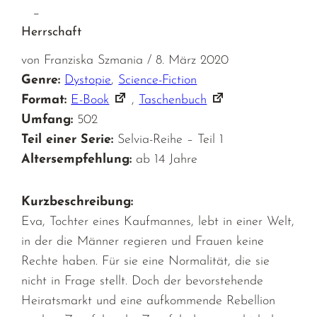
–
Herrschaft
von Franziska Szmania / 8. März 2020
Genre:
Dystopie
,
Science-Fiction
Format:
E-Book
,
Taschenbuch
Umfang:
502
Teil einer Serie:
Selvia-Reihe – Teil 1
Altersempfehlung:
ab 14 Jahre
Kurzbeschreibung:
Eva, Tochter eines Kaufmannes, lebt in einer Welt,
in der die Männer regieren und Frauen keine
Rechte haben. Für sie eine Normalität, die sie
nicht in Frage stellt. Doch der bevorstehende
Heiratsmarkt und eine aufkommende Rebellion