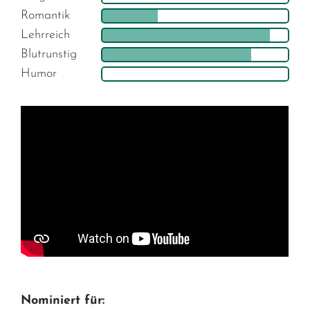
Romantik
Lehrreich
Blutrunstig
Humor
Nominiert für: