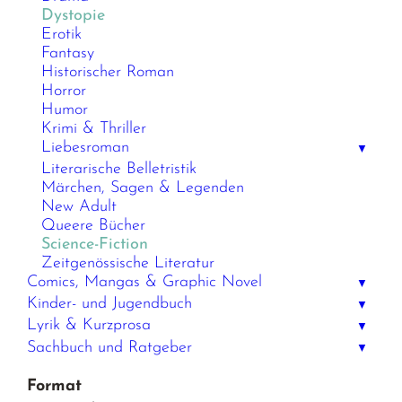
Dystopie
Erotik
Fantasy
Historischer Roman
Horror
Humor
Krimi & Thriller
Liebesroman
▼
Literarische Belletristik
Märchen, Sagen & Legenden
New Adult
Queere Bücher
Science-Fiction
Zeitgenössische Literatur
Comics, Mangas & Graphic Novel
▼
Kinder- und Jugendbuch
▼
Lyrik & Kurzprosa
▼
Sachbuch und Ratgeber
▼
Format