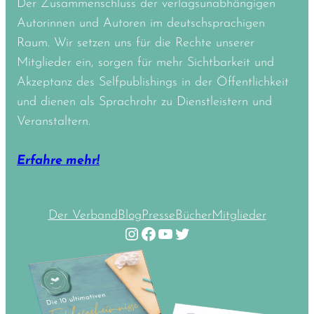
Der Zusammenschluss der verlagsunabhängigen
Autorinnen und Autoren im deutschsprachigen
Raum. Wir setzen uns für die Rechte unserer
Mitglieder ein, sorgen für mehr Sichtbarkeit und
Akzeptanz des Selfpublishings in der Öffentlichkeit
und dienen als Sprachrohr zu Dienstleistern und
Veranstaltern.
Erfahre mehr!
Der Verband
Blog
Presse
Bücher
Mitglieder
Instagram
Facebook
YouTube
Twitter