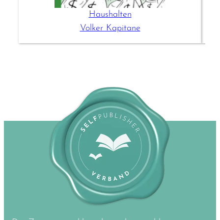
Haushalten
Volker Kapitane