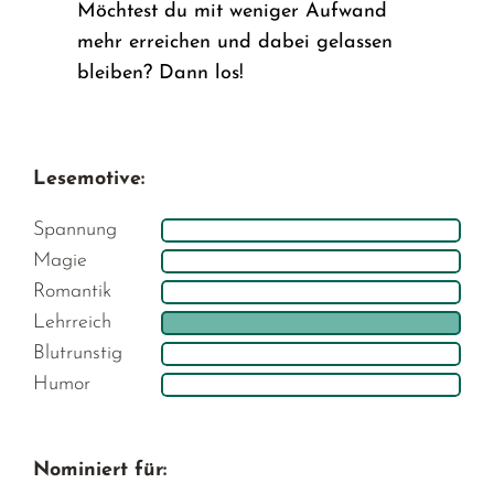
Möchtest du mit weniger Aufwand
mehr erreichen und dabei gelassen
bleiben? Dann los!
Lesemotive:
Spannung
Magie
Romantik
Lehrreich
Blutrunstig
Humor
Nominiert für: