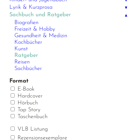
▼
Lyrik & Kurzprosa
▼
Sachbuch und Ratgeber
▲
Biografien
Freizeit & Hobby
Gesundheit & Medizin
Kochbücher
Kunst
Ratgeber
Reisen
Sachbücher
Format
E-Book
Hardcover
Hörbuch
Tap Story
Taschenbuch
VLB Listung
Rezensionsexemplare