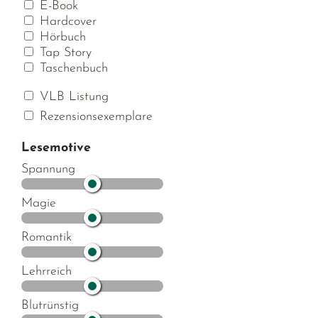
E-Book
Hardcover
Hörbuch
Tap Story
Taschenbuch
VLB Listung
Rezensionsexemplare
Lesemotive
Spannung
Magie
Romantik
Lehrreich
Blutrünstig