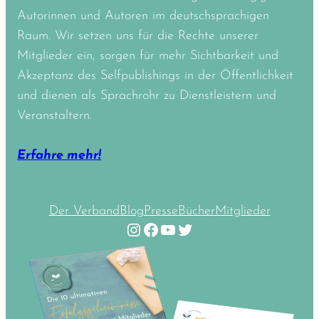
Autorinnen und Autoren im deutschsprachigen
Raum. Wir setzen uns für die Rechte unserer
Mitglieder ein, sorgen für mehr Sichtbarkeit und
Akzeptanz des Selfpublishings in der Öffentlichkeit
und dienen als Sprachrohr zu Dienstleistern und
Veranstaltern.
Erfahre mehr!
Der Verband
Blog
Presse
Bücher
Mitglieder
Instagram
Facebook
YouTube
Twitter