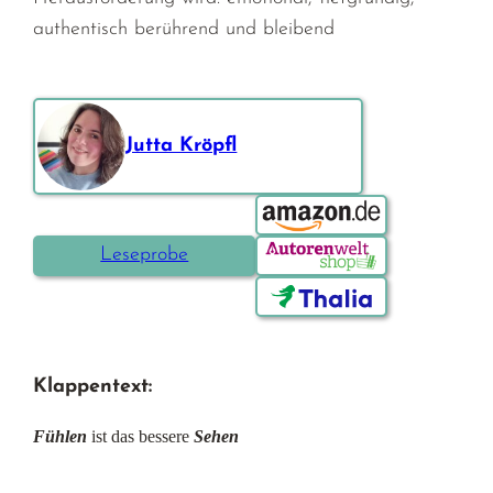
authentisch berührend und bleibend
Jutta Kröpfl
Bestellen über:
Leseprobe
Klappentext:
Fühlen
ist das bessere
Sehen