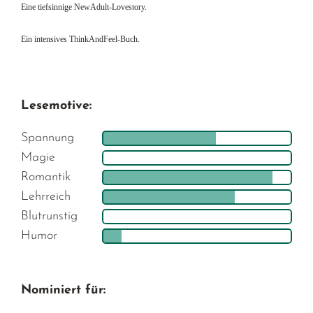
Eine tiefsinnige NewAdult-Lovestory.
Ein intensives ThinkAndFeel-Buch.
Lesemotive:
Spannung
Magie
Romantik
Lehrreich
Blutrunstig
Humor
Nominiert für: