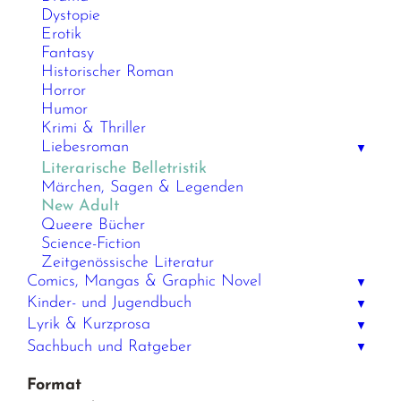
Dystopie
Erotik
Fantasy
Historischer Roman
Horror
Humor
Krimi & Thriller
Liebesroman
▼
Literarische Belletristik
Märchen, Sagen & Legenden
New Adult
Queere Bücher
Science-Fiction
Zeitgenössische Literatur
Comics, Mangas & Graphic Novel
▼
Kinder- und Jugendbuch
▼
Lyrik & Kurzprosa
▼
Sachbuch und Ratgeber
▼
Format