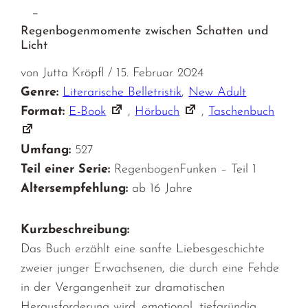
–
Regenbogenmomente zwischen Schatten und
Licht
von Jutta Kröpfl / 15. Februar 2024
Genre:
Literarische Belletristik
,
New Adult
Format:
E-Book
,
Hörbuch
,
Taschenbuch
Umfang:
527
Teil einer Serie:
RegenbogenFunken – Teil 1
Altersempfehlung:
ab 16 Jahre
Kurzbeschreibung:
Das Buch erzählt eine sanfte Liebesgeschichte
zweier junger Erwachsenen, die durch eine Fehde
in der Vergangenheit zur dramatischen
Herausforderung wird. emotional, tiefgründig,