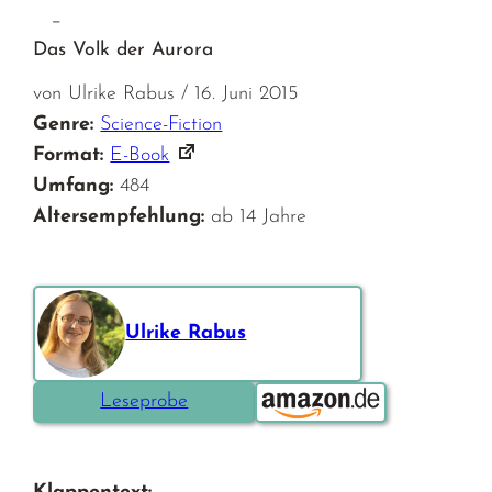
–
Das Volk der Aurora
von Ulrike Rabus / 16. Juni 2015
Genre:
Science-Fiction
Format:
E-Book
Umfang:
484
Altersempfehlung:
ab 14 Jahre
Ulrike Rabus
Bestellen über:
Leseprobe