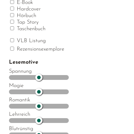
E-Book
Hardcover
Hörbuch
Tap Story
Taschenbuch
VLB Listung
Rezensionsexemplare
Lesemotive
Spannung
Magie
Romantik
Lehrreich
Blutrünstig