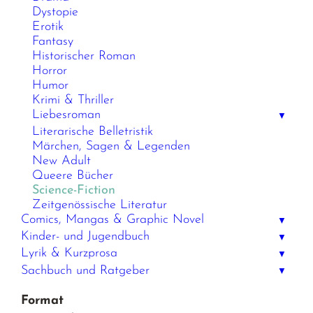
Dystopie
Erotik
Fantasy
Historischer Roman
Horror
Humor
Krimi & Thriller
Liebesroman
▼
Literarische Belletristik
Märchen, Sagen & Legenden
New Adult
Queere Bücher
Science-Fiction
Zeitgenössische Literatur
Comics, Mangas & Graphic Novel
▼
Kinder- und Jugendbuch
▼
Lyrik & Kurzprosa
▼
Sachbuch und Ratgeber
▼
Format