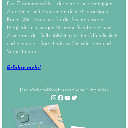
Der Zusammenschluss der verlagsunabhängigen
Autorinnen und Autoren im deutschsprachigen
Raum. Wir setzen uns für die Rechte unserer
Mitglieder ein, sorgen für mehr Sichtbarkeit und
Akzeptanz des Selfpublishings in der Öffentlichkeit
und dienen als Sprachrohr zu Dienstleistern und
Veranstaltern.
Erfahre mehr!
Der Verband
Blog
Presse
Bücher
Mitglieder
Instagram
Facebook
YouTube
Twitter