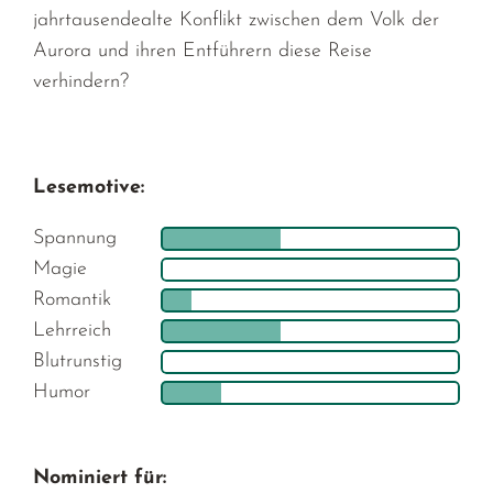
jahrtausendealte Konflikt zwischen dem Volk der
Aurora und ihren Entführern diese Reise
verhindern?
Lesemotive:
Spannung
Magie
Romantik
Lehrreich
Blutrunstig
Humor
Nominiert für: