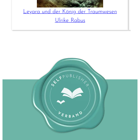
Leyara und der König der Traumwesen
Ulrike Rabus