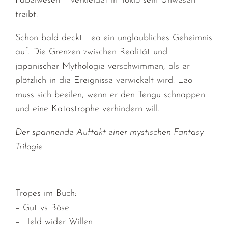
Fabelwesen – verkleidet in Tokio sein Unwesen
treibt.
Schon bald deckt Leo ein unglaubliches Geheimnis
auf. Die Grenzen zwischen Realität und
japanischer Mythologie verschwimmen, als er
plötzlich in die Ereignisse verwickelt wird. Leo
muss sich beeilen, wenn er den Tengu schnappen
und eine Katastrophe verhindern will.
Der spannende Auftakt einer mystischen Fantasy-
Trilogie
Tropes im Buch:
– Gut vs Böse
– Held wider Willen