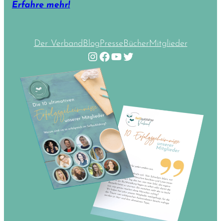
Erfahre mehr!
Der Verband
Blog
Presse
Bücher
Mitglieder
Instagram
Facebook
YouTube
Twitter