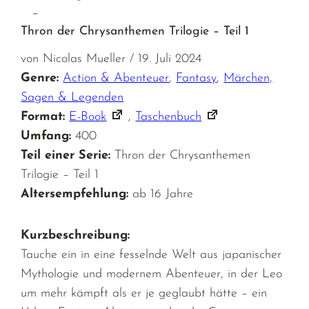
–
Thron der Chrysanthemen Trilogie – Teil 1
von Nicolas Mueller / 19. Juli 2024
Genre:
Action & Abenteuer
,
Fantasy
,
Märchen,
Sagen & Legenden
Format:
E-Book
,
Taschenbuch
Umfang:
400
Teil einer Serie:
Thron der Chrysanthemen
Trilogie – Teil 1
Altersempfehlung:
ab 16 Jahre
Kurzbeschreibung:
Tauche ein in eine fesselnde Welt aus japanischer
Mythologie und modernem Abenteuer, in der Leo
um mehr kämpft als er je geglaubt hätte – ein