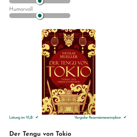
Humorvoll
Listung im VLB
Vergabe Rezensionsexemplare
Der Tengu von Tokio