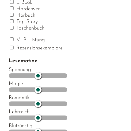
E-Book
Hardcover
Hörbuch
Tap Story
Taschenbuch
VLB Listung
Rezensionsexemplare
Lesemotive
Spannung
Magie
Romantik
Lehrreich
Blutrünstig