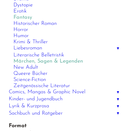
Dystopie
Erotik
Fantasy
Historischer Roman
Horror
Humor
Krimi & Thriller
Liebesroman
▼
Literarische Belletristik
Märchen, Sagen & Legenden
New Adult
Queere Bücher
Science-Fiction
Zeitgenössische Literatur
Comics, Mangas & Graphic Novel
▼
Kinder- und Jugendbuch
▼
Lyrik & Kurzprosa
▼
Sachbuch und Ratgeber
▼
Format