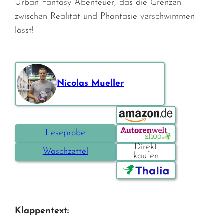
Urban Fantasy Abenteuer, das die Grenzen
zwischen Realität und Phantasie verschwimmen
lässt!
Nicolas Mueller
Bestellen über:
Leseprobe
Waschzettel
Klappentext: