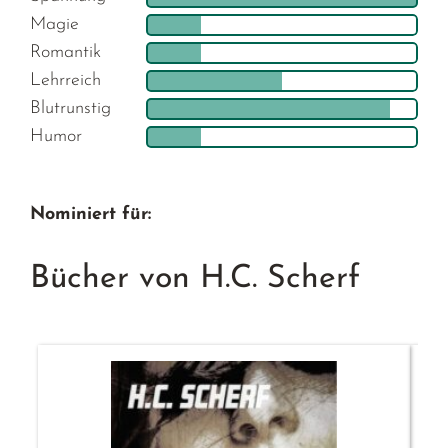
Magie
Romantik
Lehrreich
Blutrunstig
Humor
Nominiert für:
Bücher von H.C. Scherf