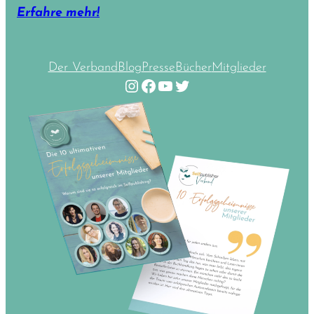
Erfahre mehr!
Der Verband
Blog
Presse
Bücher
Mitglieder
Instagram
Facebook
YouTube
Twitter