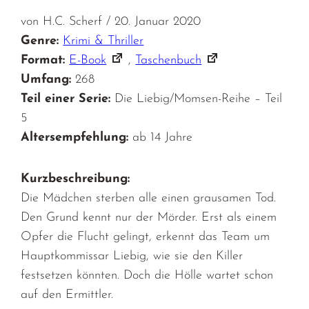
von H.C. Scherf / 20. Januar 2020
Genre:
Krimi & Thriller
Format:
E-Book
,
Taschenbuch
Umfang:
268
Teil einer Serie:
Die Liebig/Momsen-Reihe – Teil
5
Altersempfehlung:
ab 14 Jahre
Kurzbeschreibung:
Die Mädchen sterben alle einen grausamen Tod.
Den Grund kennt nur der Mörder. Erst als einem
Opfer die Flucht gelingt, erkennt das Team um
Hauptkommissar Liebig, wie sie den Killer
festsetzen könnten. Doch die Hölle wartet schon
auf den Ermittler.