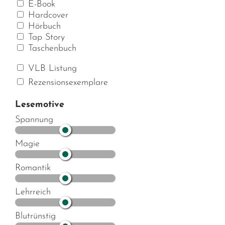
E-Book
Hardcover
Hörbuch
Tap Story
Taschenbuch
VLB Listung
Rezensionsexemplare
Lesemotive
Spannung
Magie
Romantik
Lehrreich
Blutrünstig