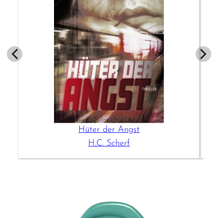
Hüter der Angst
H.C. Scherf