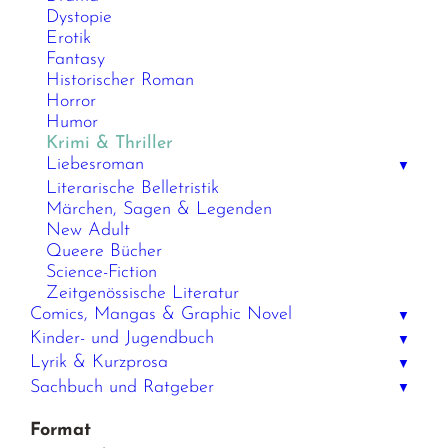
Dystopie
Erotik
Fantasy
Historischer Roman
Horror
Humor
Krimi & Thriller
Liebesroman
▼
Literarische Belletristik
Märchen, Sagen & Legenden
New Adult
Queere Bücher
Science-Fiction
Zeitgenössische Literatur
Comics, Mangas & Graphic Novel
▼
Kinder- und Jugendbuch
▼
Lyrik & Kurzprosa
▼
Sachbuch und Ratgeber
▼
Format