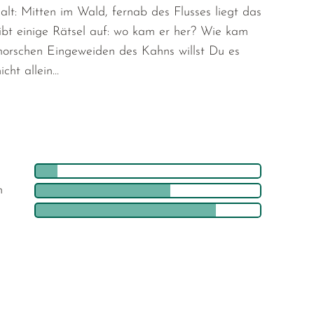
halt: Mitten im Wald, fernab des Flusses liegt das
bt einige Rätsel auf: wo kam er her? Wie kam
morschen Eingeweiden des Kahns willst Du es
icht allein…
h