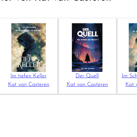
Im tiefen Keller
Der Quell
Im Sch
Kat van Casteren
Kat van Casteren
Kat 