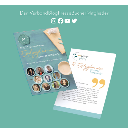
Der Verband
Blog
Presse
Bücher
Mitglieder
Instagram
Facebook
YouTube
Twitter