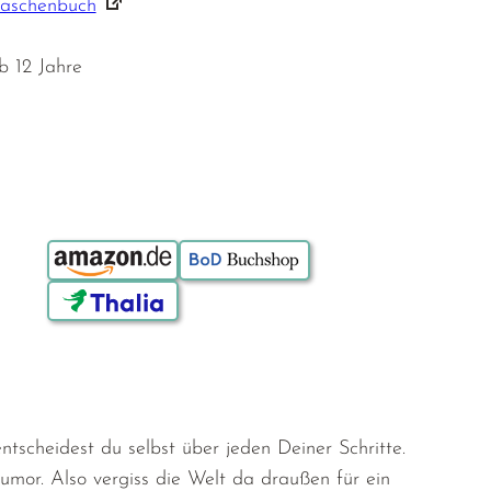
Taschenbuch
b 12 Jahre
Bestellen über:
ntscheidest du selbst über jeden Deiner Schritte.
mor. Also vergiss die Welt da draußen für ein