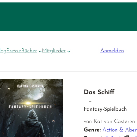
log
Presse
Bücher
Mitglieder
Anmelden
Das Schiff
–
Fantasy-Spielbuch
von Kat van Casteren 
Genre:
Action & Aben