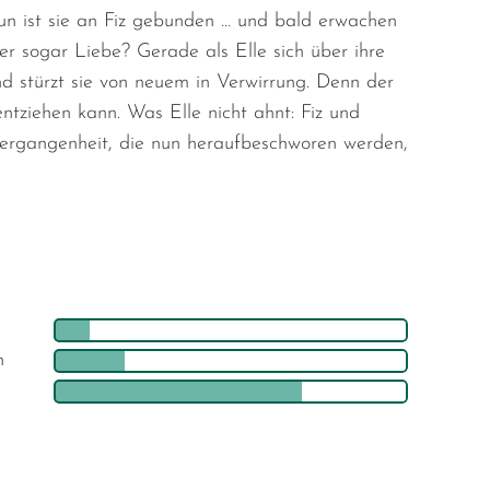
un ist sie an Fiz gebunden … und bald erwachen
der sogar Liebe? Gerade als Elle sich über ihre
nd stürzt sie von neuem in Verwirrung. Denn der
ntziehen kann. Was Elle nicht ahnt: Fiz und
Vergangenheit, die nun heraufbeschworen werden,
h