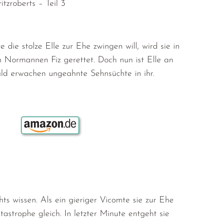
itzroberts – Teil 3
e die stolze Elle zur Ehe zwingen will, wird sie in
 Normannen Fiz gerettet. Doch nun ist Elle an
ld erwachen ungeahnte Sehnsüchte in ihr.
Bestellen über:
hts wissen. Als ein gieriger Vicomte sie zur Ehe
astrophe gleich. In letzter Minute entgeht sie