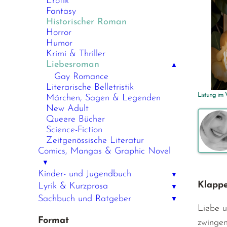
Erotik
Fantasy
Historischer Roman
Horror
Humor
Krimi & Thriller
Liebesroman
▲
Gay Romance
Literarische Belletristik
Listung im
Märchen, Sagen & Legenden
New Adult
Queere Bücher
Science-Fiction
Zeitgenössische Literatur
Comics, Mangas & Graphic Novel
▼
Kinder- und Jugendbuch
▼
Klappe
Lyrik & Kurzprosa
▼
Sachbuch und Ratgeber
▼
Liebe u
Format
zwingen