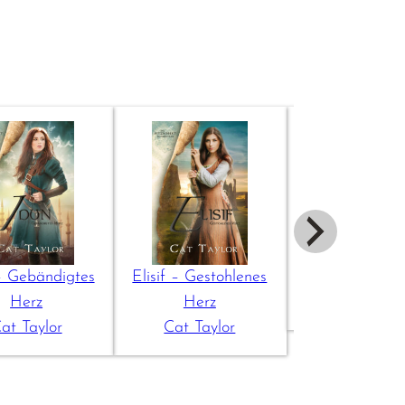
– Gebändigtes
Elisif – Gestohlenes
Herrin vom 
Herz
Herz
Cat Taylo
at Taylor
Cat Taylor