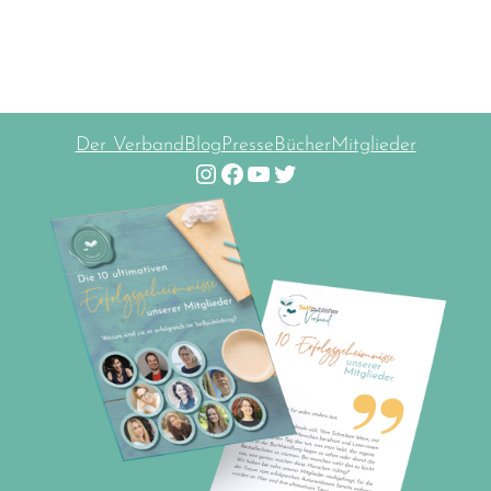
Der Verband
Blog
Presse
Bücher
Mitglieder
Instagram
Facebook
YouTube
Twitter