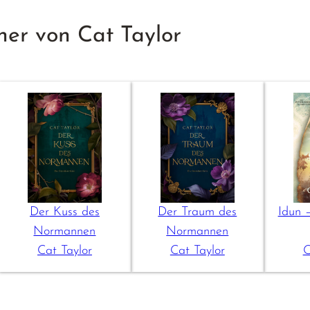
her von Cat Taylor
Der Kuss des
Der Traum des
Idun 
Normannen
Normannen
Cat Taylor
Cat Taylor
C