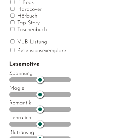
E-Book
Hardcover
Hörbuch
Tap Story
Taschenbuch
VLB Listung
Rezensionsexemplare
Lesemotive
Spannung
Magie
Romantik
Lehrreich
Blutrünstig