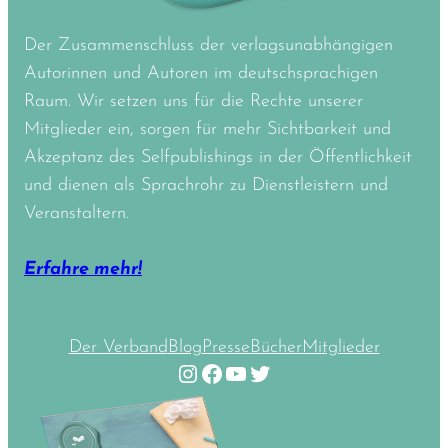
Der Zusammenschluss der verlagsunabhängigen
Autorinnen und Autoren im deutschsprachigen
Raum. Wir setzen uns für die Rechte unserer
Mitglieder ein, sorgen für mehr Sichtbarkeit und
Akzeptanz des Selfpublishings in der Öffentlichkeit
und dienen als Sprachrohr zu Dienstleistern und
Veranstaltern.
Erfahre mehr!
Der Verband
Blog
Presse
Bücher
Mitglieder
Instagram
Facebook
YouTube
Twitter