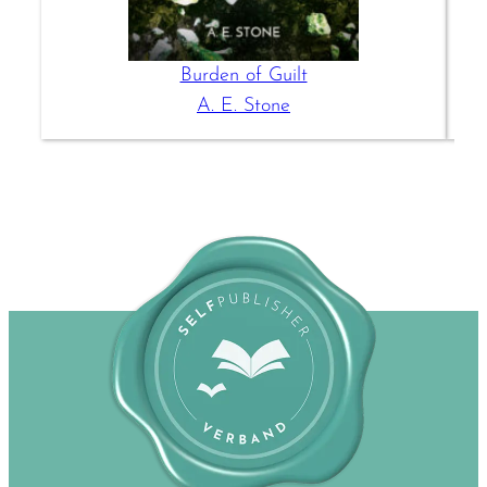
Burden of Guilt
A. E. Stone