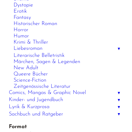
Dystopie
Erotik
Fantasy
Historischer Roman
Horror
Humor
Krimi & Thriller
Liebesroman
▼
Literarische Belletristik
Märchen, Sagen & Legenden
New Adult
Queere Bücher
Science-Fiction
Zeitgenössische Literatur
Comics, Mangas & Graphic Novel
▼
Kinder- und Jugendbuch
▼
Lyrik & Kurzprosa
▼
Sachbuch und Ratgeber
▼
Format