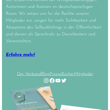
Autorinnen und Autoren im deutschsprachigen
Raum. Wir setzen uns für die Rechte unserer
Mitglieder ein, sorgen für mehr Sichtbarkeit und
Akzeptanz des Selfpublishings in der Öffentlichkeit
und dienen als Sprachrohr zu Dienstleistern und
Veranstaltern.
Erfahre mehr!
Der Verband
Blog
Presse
Bücher
Mitglieder
Instagram
Facebook
YouTube
Twitter