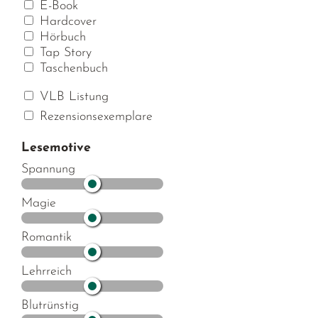
E-Book
Hardcover
Hörbuch
Tap Story
Taschenbuch
VLB Listung
Rezensionsexemplare
Lesemotive
Spannung
Magie
Romantik
Lehrreich
Blutrünstig