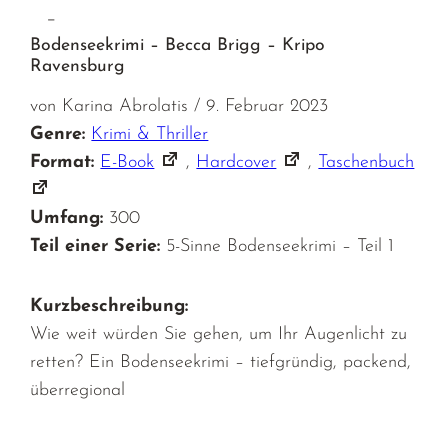
–
Bodenseekrimi – Becca Brigg – Kripo
Ravensburg
von Karina Abrolatis / 9. Februar 2023
Genre:
Krimi & Thriller
Format:
E-Book
,
Hardcover
,
Taschenbuch
Umfang:
300
Teil einer Serie:
5-Sinne Bodenseekrimi – Teil 1
Kurzbeschreibung:
Wie weit würden Sie gehen, um Ihr Augenlicht zu
retten? Ein Bodenseekrimi – tiefgründig, packend,
überregional