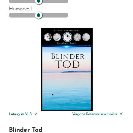
Humorvoll
Listung im VLB
Vergabe Rezensionsexemplare
Blinder Tod