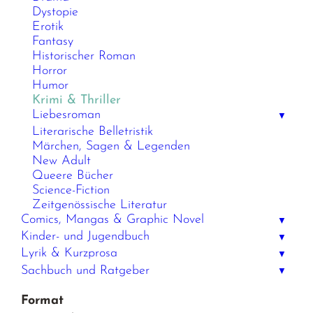
Dystopie
Erotik
Fantasy
Historischer Roman
Horror
Humor
Krimi & Thriller
Liebesroman
▼
Literarische Belletristik
Märchen, Sagen & Legenden
New Adult
Queere Bücher
Science-Fiction
Zeitgenössische Literatur
Comics, Mangas & Graphic Novel
▼
Kinder- und Jugendbuch
▼
Lyrik & Kurzprosa
▼
Sachbuch und Ratgeber
▼
Format