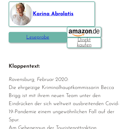
Karina Abrolatis
Bestellen über:
Leseprobe
Klappentext:
Ravensburg, Februar 2020:
Die ehrgeizige Kriminalhauptkommissarin Becca
Brigg ist mit ihrem neuen Team unter den
Eindrücken der sich weltweit ausbreitenden Covid-
19-Pandemie einem ungewöhnlichen Fall auf der
Spur.
Am Gehegezaun der Touristenattraktion