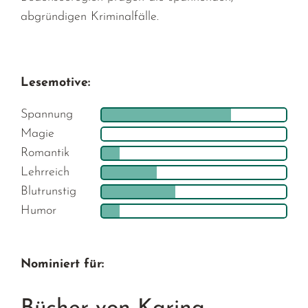
abgründigen Kriminalfälle.
Lesemotive:
Spannung
Magie
Romantik
Lehrreich
Blutrunstig
Humor
Nominiert für: