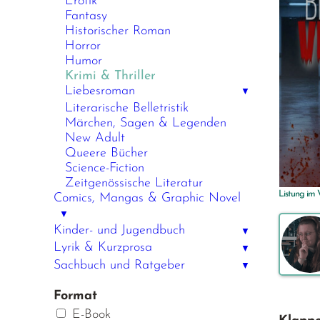
Erotik
Fantasy
Historischer Roman
Horror
Humor
Krimi & Thriller
Liebesroman
▼
Literarische Belletristik
Märchen, Sagen & Legenden
New Adult
Queere Bücher
Science-Fiction
Zeitgenössische Literatur
Listung im
Comics, Mangas & Graphic Novel
▼
Kinder- und Jugendbuch
▼
Lyrik & Kurzprosa
▼
Sachbuch und Ratgeber
▼
Format
E-Book