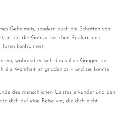
ames Geheimnis, sondern auch die Schatten von
t, in der die Grenze zwischen Realität und
Taten konfrontiert.
n ein, während er sich den stillen Gängen des
h die Wahrheit ist gnadenlos – und sie könnte
bgründe des menschlichen Geistes erkundet und den
te dich auf eine Reise vor, die dich nicht