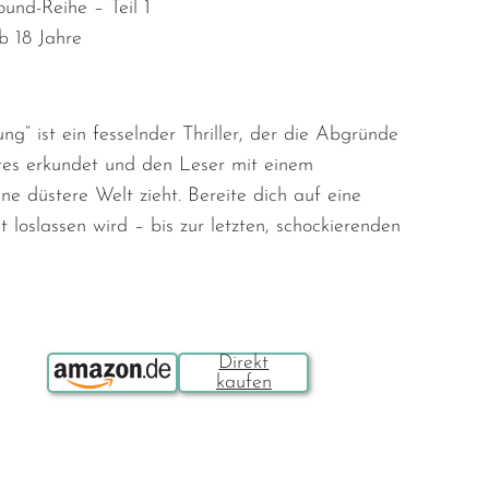
und-Reihe – Teil 1
b 18 Jahre
ng“ ist ein fesselnder Thriller, der die Abgründe
tes erkundet und den Leser mit einem
ne düstere Welt zieht. Bereite dich auf eine
ht loslassen wird – bis zur letzten, schockierenden
Bestellen über: