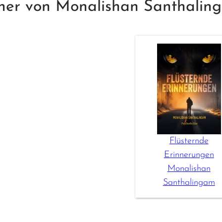
her von Monalishan Santhalin
Flüsternde
Erinnerungen
Monalishan
Santhalingam