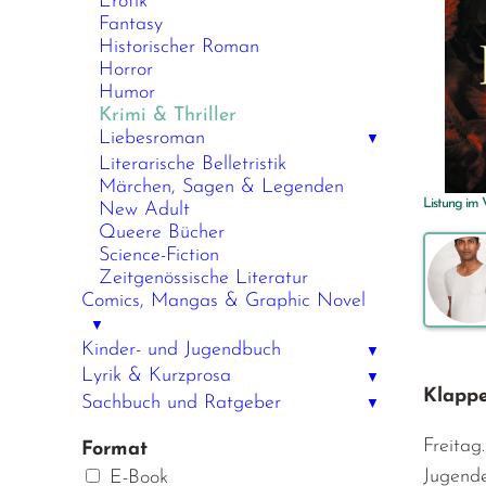
Erotik
Fantasy
Historischer Roman
Horror
Humor
Krimi & Thriller
Liebesroman
▼
Literarische Belletristik
Märchen, Sagen & Legenden
Listung im
New Adult
Queere Bücher
Science-Fiction
Zeitgenössische Literatur
Comics, Mangas & Graphic Novel
▼
Kinder- und Jugendbuch
▼
Lyrik & Kurzprosa
▼
Klappe
Sachbuch und Ratgeber
▼
Freitag
Format
Jugende
E-Book