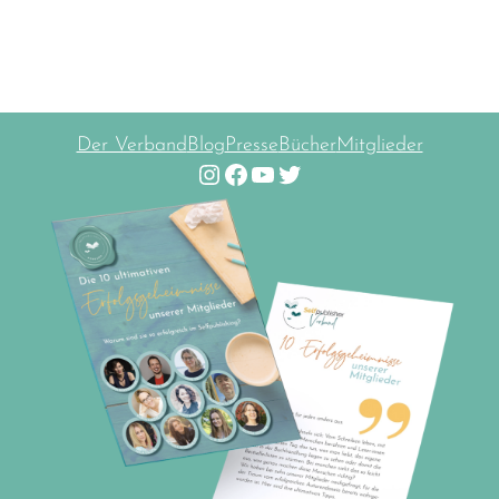
Der Verband
Blog
Presse
Bücher
Mitglieder
Instagram
Facebook
YouTube
Twitter