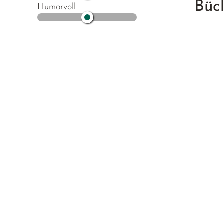
Büc
Humorvoll