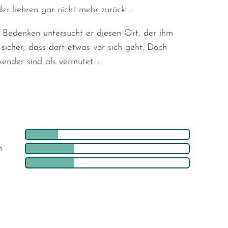
er kehren gar nicht mehr zurück …
t Bedenken untersucht er diesen Ort, der ihm
sicher, dass dort etwas vor sich geht. Doch
kender sind als vermutet …
h