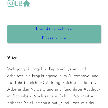
https://www.instagram.com/romanheldin_sophie_ta
https://www.lovelybooks.de/mitglied/Wolfgang
https://www.wolfgang-b-engel.de
Kontakt aufnehmen
Pressemappe
Vita:
Wolfgang B. Engel ist Diplom-Physiker und
arbeitete als Projektingenieur im Automotive- und
Luftfahrtbereich. 2019 drängte sich seine kreative
Ader in den Vordergrund und fand ihren Ausdruck
im Schreiben. Nach seinem Debüt „Probezeit –
Falsches Spiel“ erschien mit „Blind Date mit der