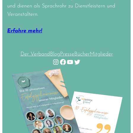
und dienen als Sprachrohr zu Dienstleistern und
Veranstaltern.
Erfahre mehr!
Der Verband
Blog
Presse
Bücher
Mitglieder
Instagram
Facebook
YouTube
Twitter