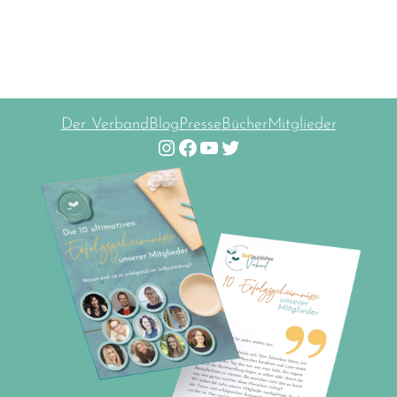
Der Verband
Blog
Presse
Bücher
Mitglieder
Instagram
Facebook
YouTube
Twitter