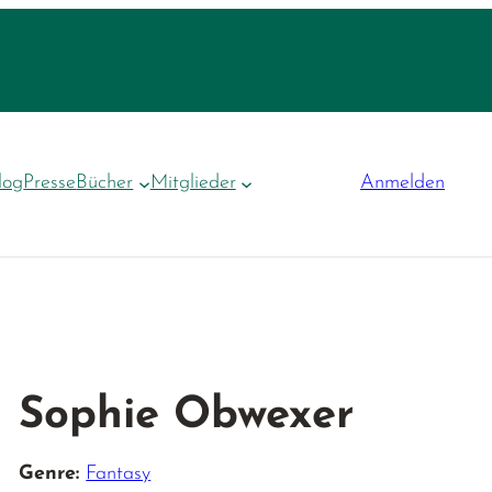
log
Presse
Bücher
Mitglieder
Anmelden
Sophie Obwexer
Genre:
Fantasy