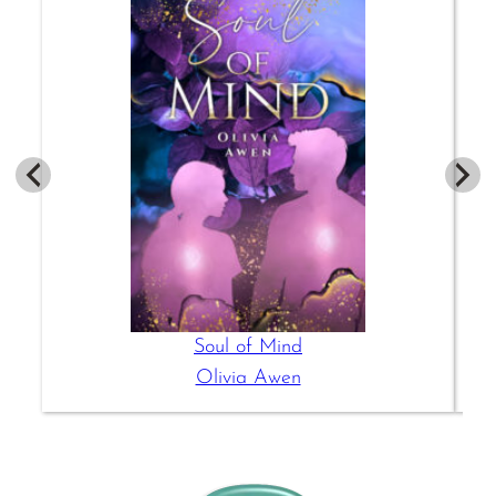
Soul of Mind
Olivia Awen