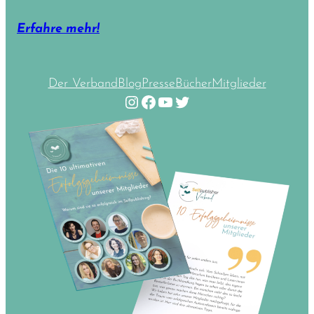
Erfahre mehr!
Der Verband
Blog
Presse
Bücher
Mitglieder
Instagram
Facebook
YouTube
Twitter