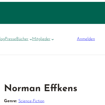
log
Presse
Bücher
Mitglieder
Anmelden
Norman Effkens
Genre:
Science-Fiction