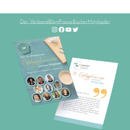
Der Verband
Blog
Presse
Bücher
Mitglieder
Instagram
Facebook
YouTube
Twitter