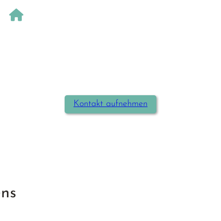
https://norman-effkens.de
Kontakt aufnehmen
ens