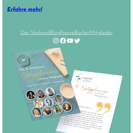
Erfahre mehr!
Der Verband
Blog
Presse
Bücher
Mitglieder
Instagram
Facebook
YouTube
Twitter