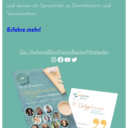
und dienen als Sprachrohr zu Dienstleistern und
Veranstaltern.
Erfahre mehr!
Der Verband
Blog
Presse
Bücher
Mitglieder
Instagram
Facebook
YouTube
Twitter