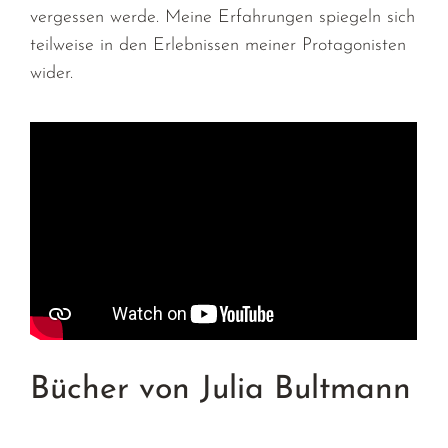
vergessen werde. Meine Erfahrungen spiegeln sich
teilweise in den Erlebnissen meiner Protagonisten
wider.
Bücher von Julia Bultmann