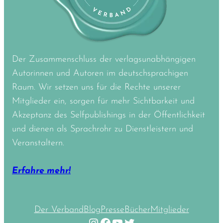
Der Zusammenschluss der verlagsunabhängigen
Autorinnen und Autoren im deutschsprachigen
Raum. Wir setzen uns für die Rechte unserer
Mitglieder ein, sorgen für mehr Sichtbarkeit und
Akzeptanz des Selfpublishings in der Öffentlichkeit
und dienen als Sprachrohr zu Dienstleistern und
Veranstaltern.
Erfahre mehr!
Der Verband
Blog
Presse
Bücher
Mitglieder
Instagram
Facebook
YouTube
Twitter