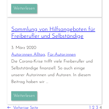
Weiterlesen
Sammlung von Hilfsangeboten für
Freiberufler und Selbständige
3. März 2020
Autor:innen Alltag
, 
Für-Autor:innen
Die Corona-Krise trifft viele Freiberufler und
Selbstständige finanziell. So auch einige
unserer Autorinnen und Autoren. In diesem
Beitrag haben wir …
Weiterlesen
1
2
3
4
←
Vorherige Seite