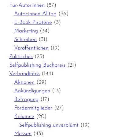
Für-Autor:innen
(87)
Autor:innen Alltag
(36)
E-Book Piraterie
(3)
Marketing
(34)
Schreiben
(31)
Veröffentlichen
(19)
Politisches
(23)
Selfpublishing Buchpreis
(21)
Verbandinfos
(144)
Aktionen
(29)
Ankündigungen
(13)
Befragung
(17)
Fördermitglieder
(27)
Kolumne
(20)
Selfpublishing unverblümt
(19)
Messen
(43)