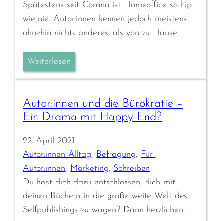
Spätestens seit Corona ist Homeoffice so hip
wie nie. Autor:innen kennen jedoch meistens
ohnehin nichts anderes, als von zu Hause …
Weiterlesen
Autor:innen und die Bürokratie –
Ein Drama mit Happy End?
22. April 2021
Autor:innen Alltag
, 
Befragung
, 
Für-
Autor:innen
, 
Marketing
, 
Schreiben
Du hast dich dazu entschlossen, dich mit
deinen Büchern in die große weite Welt des
Selfpublishings zu wagen? Dann herzlichen …