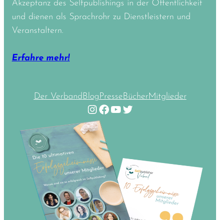
Akzeptanz des Selfpublishings in der Öffentlichkeit
und dienen als Sprachrohr zu Dienstleistern und
Veranstaltern.
Erfahre mehr!
Der Verband
Blog
Presse
Bücher
Mitglieder
Instagram
Facebook
YouTube
Twitter