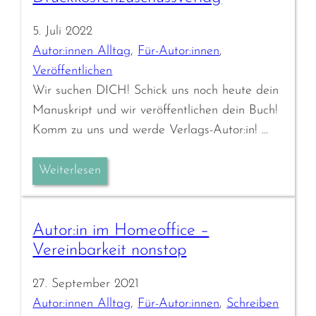
5. Juli 2022
Autor:innen Alltag
, 
Für-Autor:innen
, 
Veröffentlichen
Wir suchen DICH! Schick uns noch heute dein
Manuskript und wir veröffentlichen dein Buch!
Komm zu uns und werde Verlags-Autor:in! …
Weiterlesen
Autor:in im Homeoffice –
Vereinbarkeit nonstop
27. September 2021
Autor:innen Alltag
, 
Für-Autor:innen
, 
Schreiben